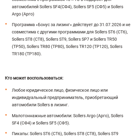
автомобилей Sollers SF4(СФ4), Sollers SF5 (СФ5) и Sollers
Argo (Арго)
Программа «Бонус за лизинг» действует до 31.07.2026 и не
совместима с другими программами для Sollers ST6 (СТ6),
Sollers ST8 (СТ8), Sollers ST9, Sollers SP7 и Sollers TR50
(ТР50), Sollers TR80 (ТР80), Sollers TR120 (ТР120), Sollers
TR180 (ТР180).
Кто может воспользоваться:
Любое юридическое лицо, физическое лицо или
индивидуальный предприниматель, приобретающий
автомобили Sollers в лизинг.
Малотоннажные автомобили: Sollers Argo (Арго), Sollers
SF4 (СФ4) и Sollers SF5 (СФ5).
Пикапы: Sollers ST6 (СТ6), Sollers ST8 (СТ8), Sollers ST9