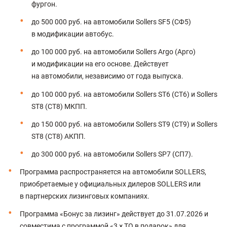
фургон.
до 500 000 руб. на автомобили Sollers SF5 (СФ5)
в модификации автобус.
до 100 000 руб. на автомобили Sollers Argo (Арго)
и модификации на его основе. Действует
на автомобили, независимо от года выпуска.
до 100 000 руб. на автомобили Sollers ST6 (СТ6) и Sollers
ST8 (СТ8) МКПП.
до 150 000 руб. на автомобили Sollers ST9 (СТ9) и Sollers
ST8 (СТ8) АКПП.
до 300 000 руб. на автомобили Sollers SP7 (СП7).
Программа распространяется на автомобили SOLLERS,
приобретаемые у официальных дилеров SOLLERS или
в партнерских лизинговых компаниях.
Программа «Бонус за лизинг» действует до 31.07.2026 и
совместима с программой «3 × ТО в подарок» для