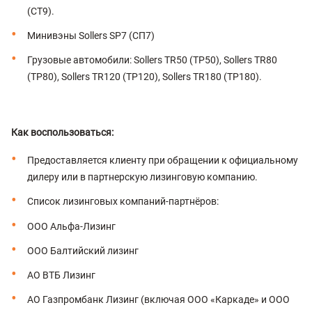
(СТ9).
Минивэны Sollers SP7 (СП7)
Грузовые автомобили: Sollers TR50 (ТР50), Sollers TR80
(ТР80), Sollers TR120 (ТР120), Sollers TR180 (ТР180).
Как воспользоваться:
Предоставляется клиенту при обращении к официальному
дилеру или в партнерскую лизинговую компанию.
Список лизинговых компаний-партнёров:
ООО Альфа-Лизинг
ООО Балтийский лизинг
АО ВТБ Лизинг
АО Газпромбанк Лизинг (включая ООО «Каркаде» и ООО