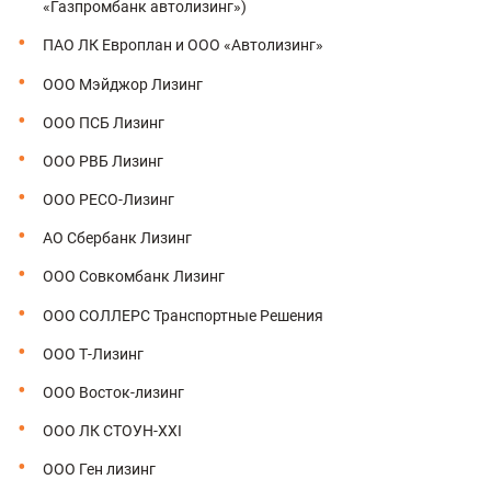
«Газпромбанк автолизинг»)
ПАО ЛК Европлан и ООО «Автолизинг»
ООО Мэйджор Лизинг
ООО ПСБ Лизинг
ООО РВБ Лизинг
ООО РЕСО-Лизинг
АО Сбербанк Лизинг
ООО Совкомбанк Лизинг
ООО СОЛЛЕРС Транспортные Решения
ООО Т‑Лизинг
ООО Восток‑лизинг
ООО ЛК СТОУН‑XXI
ООО Ген лизинг