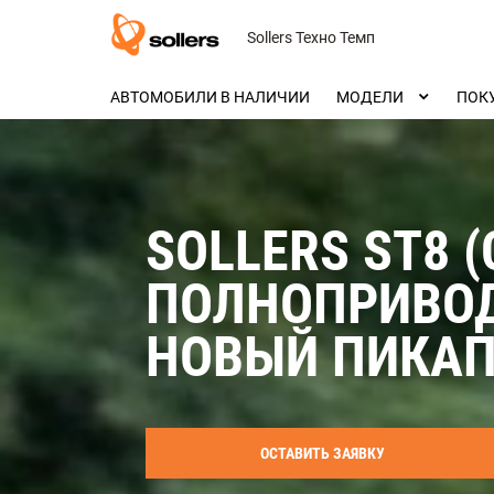
Sollers Техно Темп
АВТОМОБИЛИ В НАЛИЧИИ
МОДЕЛИ
ПОК
SOLLERS ST8 (
ПОЛНОПРИВО
НОВЫЙ ПИКА
ОСТАВИТЬ ЗАЯВКУ