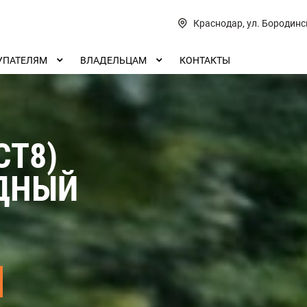
Краснодар, ул. Бородинс
УПАТЕЛЯМ
ВЛАДЕЛЬЦАМ
КОНТАКТЫ
СТ8)
ДНЫЙ
П