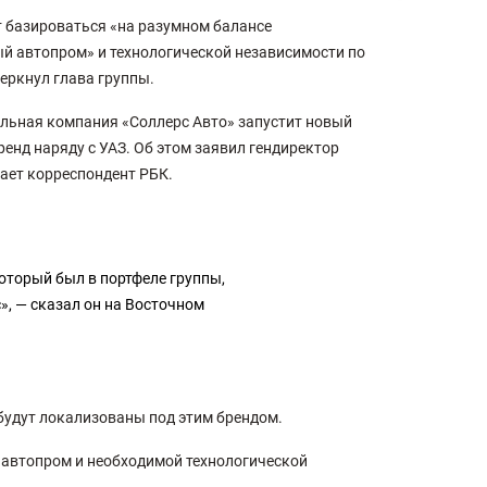
т базироваться «на разумном балансе
й автопром» и технологической независимости по
еркнул глава группы.
льная компания «Соллерс Авто» запустит новый
нд наряду с УАЗ. Об этом заявил гендиректор
ает корреспондент РБК.
оторый был в портфеле группы,
», — сказал он на Восточном
будут локализованы под этим брендом.
й автопром и необходимой технологической