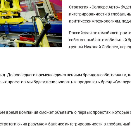
Стратегия «Соллерс Авто» буде
интегрированности в глобальны
критическим технологиям, подч
Российская автомобилестроите
собственный автомобильный бре
группы Николай Соболев, перед
нд. До последнего времени единственным брендом собственным, к
вых проектов мы будем использовать и продвигать бренд «Соллерс
шее время компания сможет объявить о первых проектах, которые 
 стратегию «на разумном балансе интегрированности в глобальны