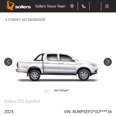
Sollers Техно Темп
К СПИСКУ АВТОМОБИЛЕЙ
ЭКСТЕРЬЕР
Белый
Sollers ST6 Comfort
2025
VIN: RUNPSEP2*SU****36